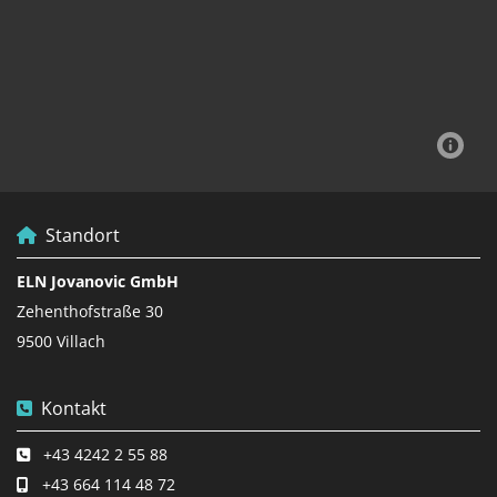
Standort

ELN Jovanovic GmbH
Zehenthofstraße 30
9500 Villach
Kontakt

+43 4242 2 55 88

+43 664 114 48 72
