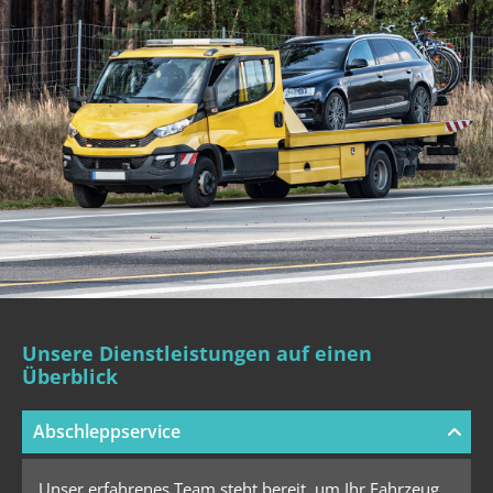
Unsere Dienstleistungen auf einen
Überblick
Abschleppservice
Unser erfahrenes Team steht bereit, um Ihr Fahrzeug