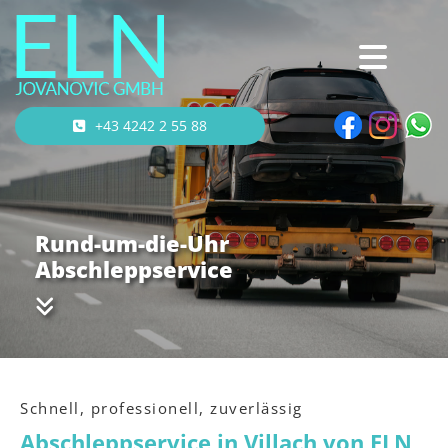
+43 4242 2 55 88
Rund-um-die-Uhr
Abschleppservice

Schnell, professionell, zuverlässig
Abschleppservice in Villach von ELN