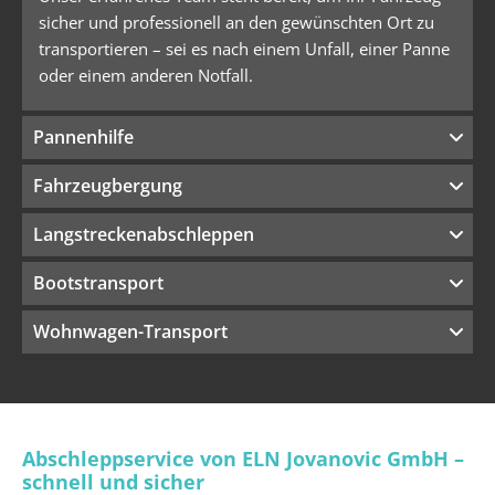
sicher und professionell an den gewünschten Ort zu
transportieren – sei es nach einem Unfall, einer Panne
oder einem anderen Notfall.
Pannenhilfe
Fahrzeugbergung
Langstreckenabschleppen
Bootstransport
Wohnwagen-Transport
Abschleppservice von ELN Jovanovic GmbH –
schnell und sicher