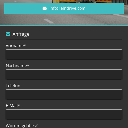
info@elndrive.com
Anfrage

Vorname*
Nachname*
Telefon
E-Mail*
Worum geht es?